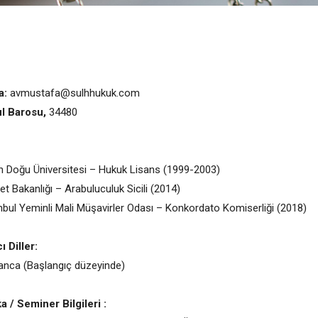
a:
avmustafa@sulhhukuk.com
ul Barosu,
34480
n Doğu Üniversitesi – Hukuk Lisans (1999-2003)
et Bakanlığı – Arabuluculuk Sicili (2014)
nbul Yeminli Mali Müşavirler Odası – Konkordato Komiserliği (2018)
 Diller:
nca (Başlangıç düzeyinde)
ka / Seminer Bilgileri :