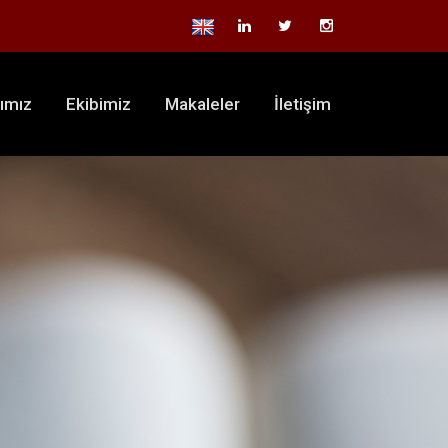
rımız
Ekibimiz
Makaleler
İletişim