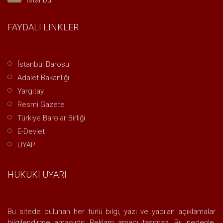
İstanbul
FAYDALI LINKLER
İstanbul Barosu
Adalet Bakanlığı
Yargıtay
Resmi Gazete
Türkiye Barolar Birliği
E-Devlet
UYAP
HUKUKİ UYARI
Bu sitede bulunan her türlü bilgi, yazı ve yapılan açıklamalar
bilgilendirme amaçlıdır. Reklam amacı taşımaz. Bu nedenle,