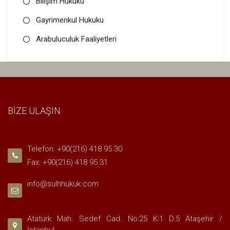
Bilişim Hukuku
Gayrimenkul Hukuku
Arabuluculuk Faaliyetleri
BİZE ULAŞIN
Telefon: +90(216) 418 95 30
Fax: +90(216) 418 95 31
info@sulhhukuk.com
Atatürk Mah. Sedef Cad. No:25 K:1 D:5 Ataşehir /